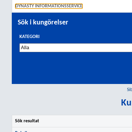
GÅ TI
DYNASTY INFORMATIONSSERVICE
Sök i kungörelser
KATEGORI
Si
Ku
Sök resultat