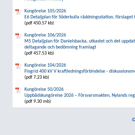
Kungörelse 105/2026
E6 Detaljplan för Söderkulla räddningsstation, förslaget
(pdf 450.57 kb)
Kungörelse 106/2026
M5 Detaljplan för Danielsbacka, utkastet och det uppd
deltagande och bedömning framlagt
(pdf 457.53 kb)
Kungörelse 104/2026
Fingrid 400 kV V kraftledningsförbindelse - diskussions
(pdf 7.23 kb)
Kungörelse 50/2026
Uppbådskungörelse 2026 – Försvarsmakten, Nylands reg
(pdf 9.30 mb)
©