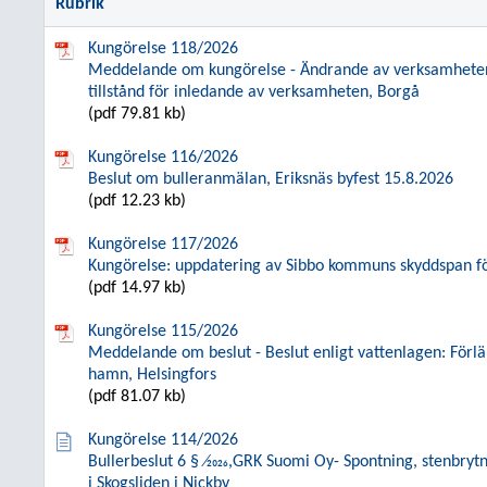
Rubrik
Kungörelse 118/2026
Meddelande om kungörelse - Ändrande av verksamheten 
tillstånd för inledande av verksamheten, Borgå
(pdf 79.81 kb)
Kungörelse 116/2026
Beslut om bulleranmälan, Eriksnäs byfest 15.8.2026
(pdf 12.23 kb)
Kungörelse 117/2026
Kungörelse: uppdatering av Sibbo kommuns skyddspan 
(pdf 14.97 kb)
Kungörelse 115/2026
Meddelande om beslut - Beslut enligt vattenlagen: Förlä
hamn, Helsingfors
(pdf 81.07 kb)
Kungörelse 114/2026
Bullerbeslut 6 § ⁄2026,GRK Suomi Oy- Spontning, stenbryt
i Skogsliden i Nickby