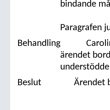
bindande mål
Paragrafen j
Behandling
Caroli
ärendet bord
understödde 
Beslut
Ärendet 