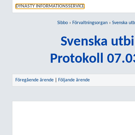
GÅ TI
DYNASTY INFORMATIONSSERVICE
Sibbo
Förvaltningsorgan
Svenska utb
Svenska utb
Protokoll 07.
Föregående ärende
|
Följande ärende