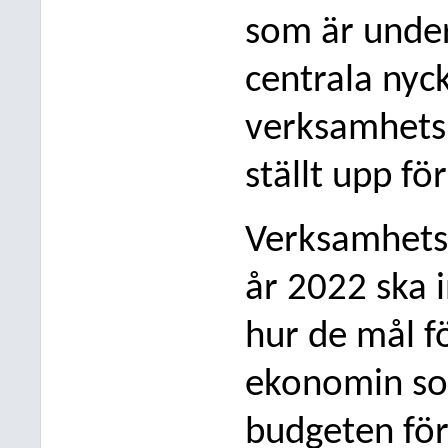
som är under
centrala nyck
verksamhets
ställt upp fö
Verksamhetsb
år 2022 ska 
hur de mål 
ekonomin som
budgeten för