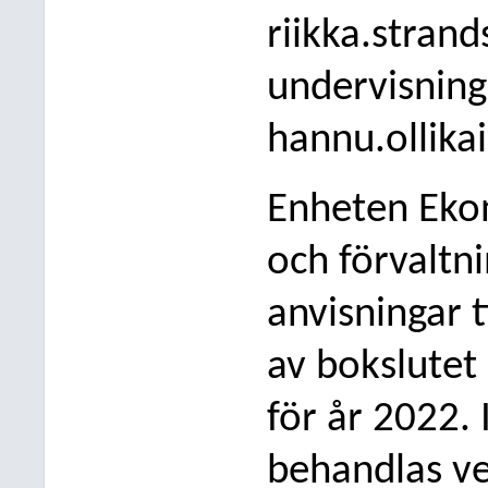
riikka.strand
undervisning
hannu.ollikai
Enheten Eko
och förvaltn
anvisningar 
av bokslutet
för år 2022.
behandlas v