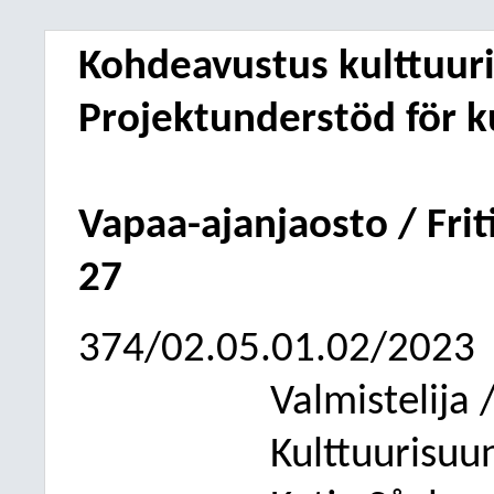
Kohdeavustus kulttuur
Projektunderstöd för 
Vapaa-ajanjaosto / Fri
27
374/02.05.01.02/2023
Valmistelija 
Kulttuurisuun