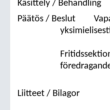
Käsittely / Behandling
Päätös / Beslut
Vap
yksimielisest
Fritidssekti
föredragande
Liitteet / Bilagor