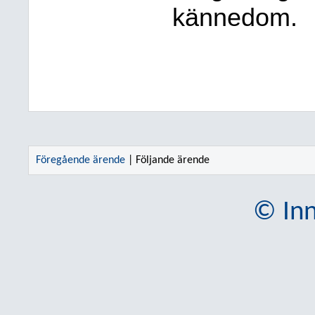
kännedom.
Föregående ärende
| Följande ärende
© Inn