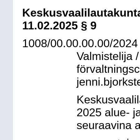
Keskusvaalilautakunt
11.02.2025
§ 9
1008/00.00.00.00/2024
Valmistelija 
förvaltnings
jenni.bjorkst
Keskusvaali
2025 alue- j
seuraavina a