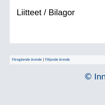
Liitteet / Bilagor
Föregående ärende
|
Följande ärende
© Inn