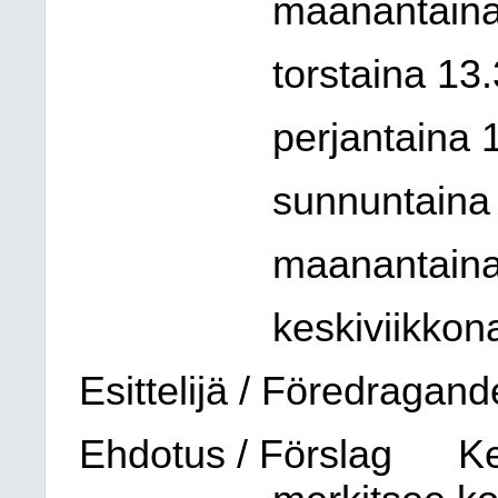
maanantaina
torstaina 13
perjantaina 
sunnuntaina 
maanantaina
keskiviikkon
Esittelijä / Föredragand
Ehdotus / Förslag
Ke